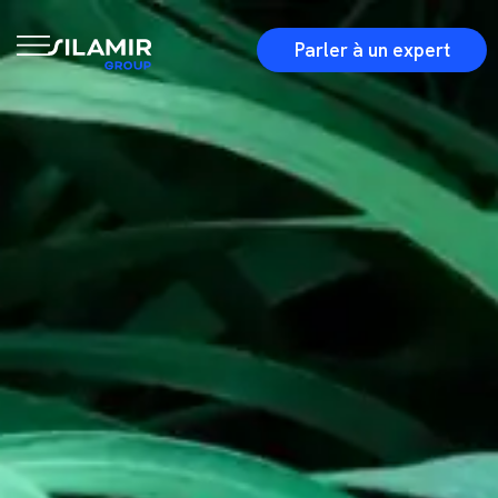
Parler à un expert
Accueil
Qui nous sommes
Nos valeurs et engagements