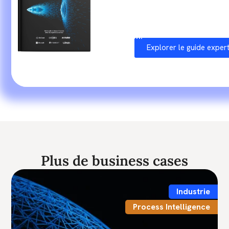
reconnus
du marché, ce guide propo
concrète et directement applicable à
organisation.
Explorer le guide exper
Plus de business cases
Industrie
Process Intelligence