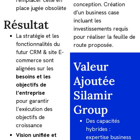
conception. Création
place jugée obsolète
d’un business case
incluant les
Résultat
investissements requis
La stratégie et les
pour réaliser la feuille de
fonctionnalités du
route proposée.
futur CRM & site E-
commerce sont
Valeur
alignées sur les
besoins et les
Ajoutée
objectifs de
Silamir
l’entreprise
pour garantir
Group
l’exécution des
objectifs de
Des capacités
croissance
hybrides :
Vision unifiée et
expertise business