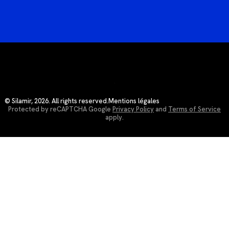
© Silamir, 2026. All rights reserved.
Mentions légales
Protected by reCAPTCHA Google
Privacy Policy
and
Terms of Service
apply.