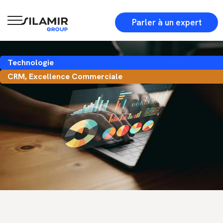
Parler à un expert
Technologie
CRM
,
Excellence Commerciale