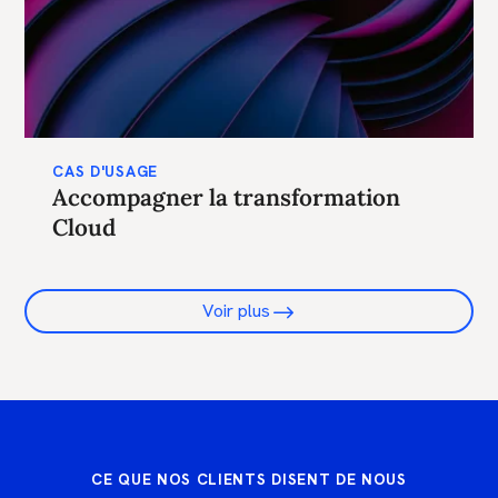
CAS D'USAGE
Accompagner la transformation
Cloud
Voir plus
CE QUE NOS CLIENTS DISENT DE NOUS