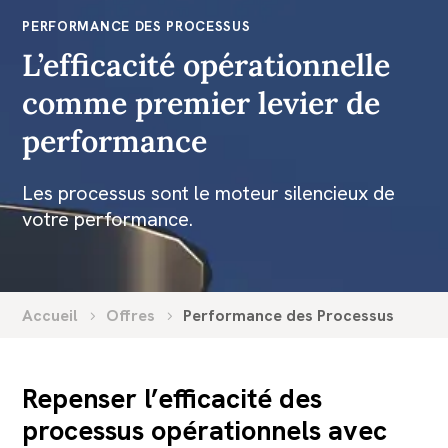
PERFORMANCE DES PROCESSUS
L’efficacité opérationnelle
comme premier levier de
performance
Les processus sont le moteur silencieux de
votre performance.
Accueil
Offres
Performance des Processus
Repenser l’efficacité des
processus opérationnels avec