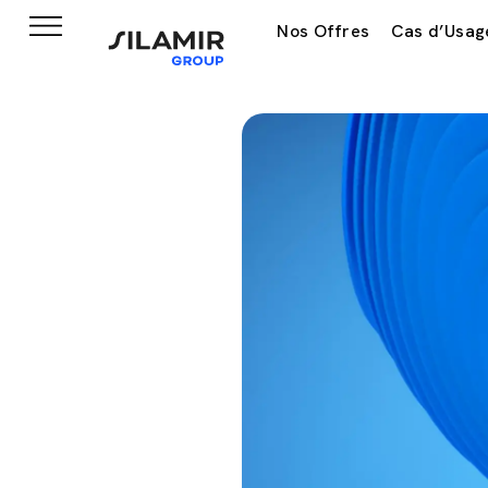
Nos Offres
Cas d’Usag
Accueil
News & insights