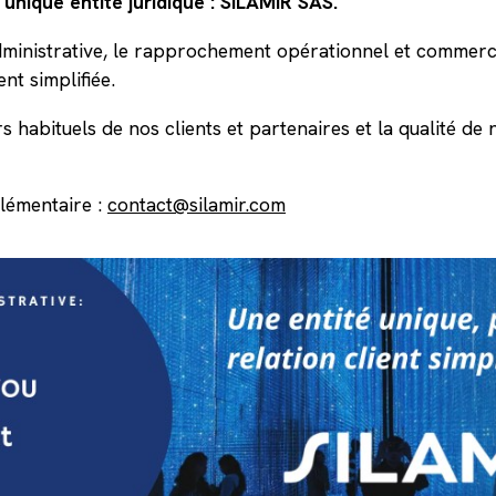
 unique entité juridique : SILAMIR SAS.
ministrative, le rapprochement opérationnel et commercia
ent simplifiée.
rs habituels de nos clients et partenaires et la qualité de 
lémentaire :
contact@silamir.com