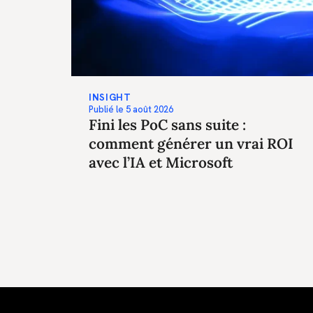
INSIGHT
Publié le
5 août 2026
Fini les PoC sans suite :
comment générer un vrai ROI
avec l’IA et Microsoft