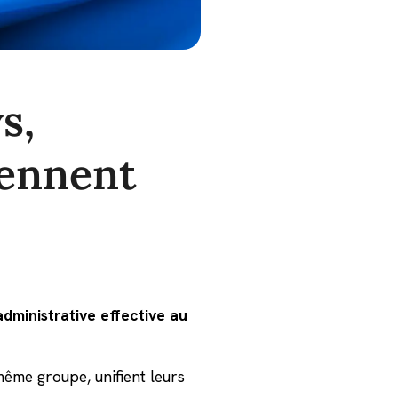
s,
iennent
dministrative effective au
ême groupe, unifient leurs