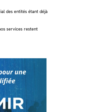
l des entités étant déjà
nos services restent