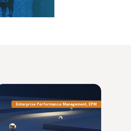
Enterprise Performance Management
,
EPM