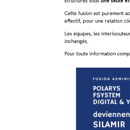
structures sous
une seule et
Cette fusion est purement ad
effectif, pour une relation cli
Les équipes, les interlocuteu
inchangés.
Pour toute information comp