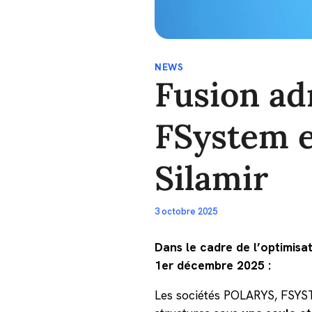
NEWS
Fusion adm
FSystem e
Silamir
3 octobre 2025
Dans le cadre de l’optimisa
1er décembre 2025 :
Les sociétés POLARYS, FSYST