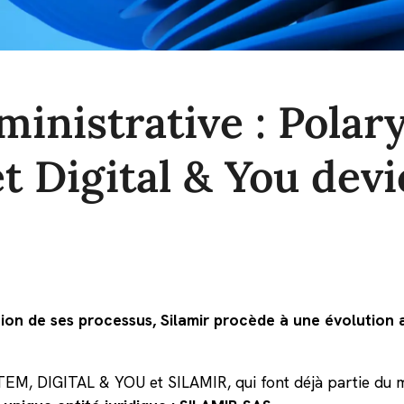
inistrative : Polary
t Digital & You dev
tion de ses processus, Silamir procède à une évolution a
EM, DIGITAL & YOU et SILAMIR, qui font déjà partie du m