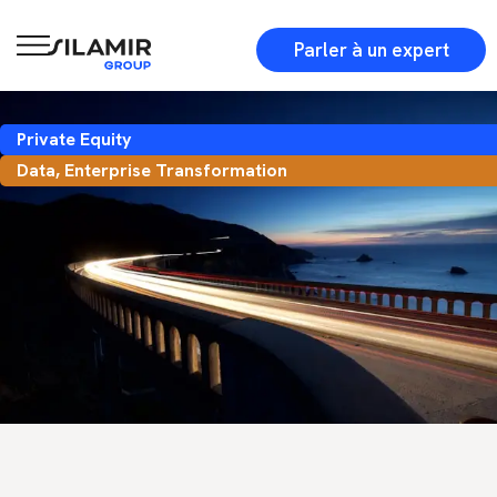
Parler à un expert
Private Equity
Data
,
Enterprise Transformation