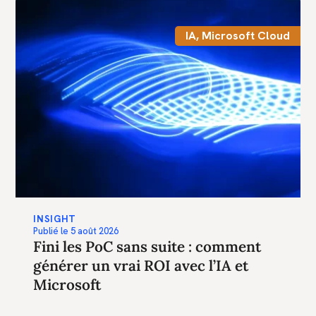
IA
,
Microsoft Cloud
INSIGHT
Publié le
5 août 2026
Fini les PoC sans suite : comment
générer un vrai ROI avec l’IA et
Microsoft