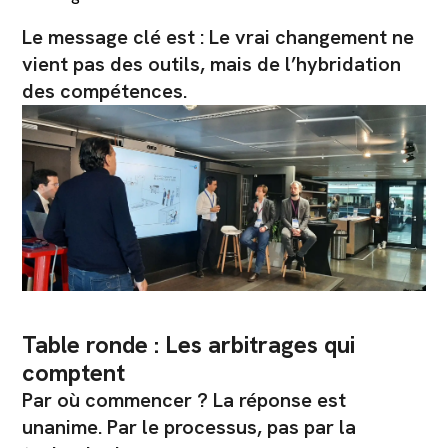
Le message clé est : Le vrai changement ne
vient pas des outils, mais de l’hybridation
des compétences.
Table ronde : Les arbitrages qui
comptent
Par où commencer ? La réponse est
unanime. Par le processus, pas par la