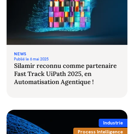
NEWS
Publié le
6 mai 2025
Silamir reconnu comme partenaire
Fast Track UiPath 2025, en
Automatisation Agentique !
Industrie
Process Intelligence