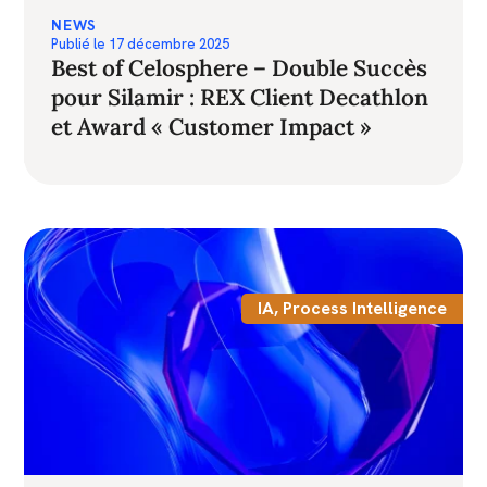
NEWS
Publié le
17 décembre 2025
Best of Celosphere – Double Succès
pour Silamir : REX Client Decathlon
et Award « Customer Impact »
IA
,
Process Intelligence