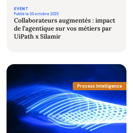
EVENT
Publié le
20 octobre 2025
Collaborateurs augmentés : impact
de l’agentique sur vos métiers par
UiPath x Silamir
Process Intelligence