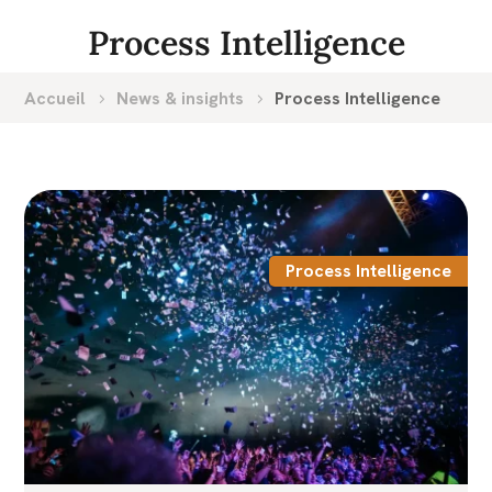
Process Intelligence
Accueil
News & insights
Process Intelligence
Process Intelligence